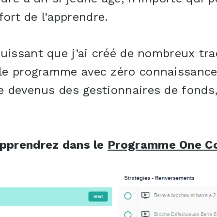
ffort de l’apprendre.
uissant que j’ai créé de nombreux tra
e programme avec zéro connaissance 
devenus des gestionnaires de fonds, e
apprendrez dans le
Programme One C