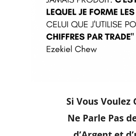
Si Vous Voulez 
Ne Parle Pas d
d’Argent et d