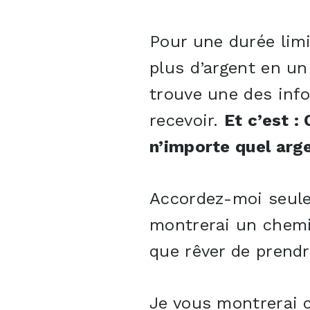
Pour une durée limi
plus d’argent en un
trouve une des inf
recevoir.
Et c’est :
n’importe quel arg
Accordez-moi seule
montrerai un chemin
que rêver de prendr
Je vous montrerai 