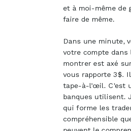
et à moi-même de g
faire de même.
Dans une minute, vo
votre compte dans l
montrer est axé sur
vous rapporte 3$. I
tape-à-l’œil. C’est
banques utilisent. 
qui forme les trade
compréhensible que
peuvent le compren