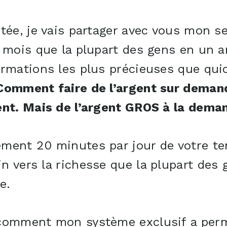
tée, je vais partager avec vous mon s
 mois que la plupart des gens en un a
ormations les plus précieuses que qu
 Comment faire de l’argent sur deman
ent. Mais de l’argent GROS à la dema
ment 20 minutes par jour de votre te
 vers la richesse que la plupart des
e.
comment mon système exclusif a perm