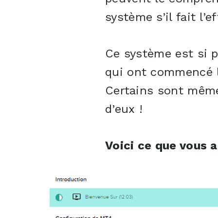
système s’il fait l’e
Ce système est si p
qui ont commencé l
Certains sont même 
d’eux !
Voici ce que vous 