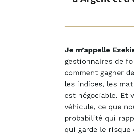
Je m’appelle Ezeki
gestionnaires de fo
comment gagner de l
les indices, les mat
est négociable. Et 
véhicule, ce que n
probabilité qui rap
qui garde le risque