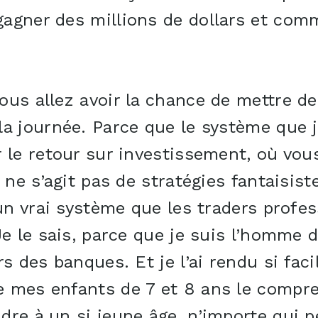
agner des millions de dollars et co
us allez avoir la chance de mettre de 
a journée. Parce que le système que j
 le retour sur investissement, où vous
l ne s’agit pas de stratégies fantaisi
 un vrai système que les traders profes
Je le sais, parce que je suis l’homme d
rs des banques. Et je l’ai rendu si fac
 mes enfants de 7 et 8 ans le compren
dre à un si jeune âge, n’importe qui 