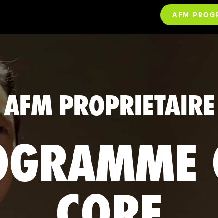
AFM PROG
AFM PROPRIETAIRE
OGRAMME 
CORE