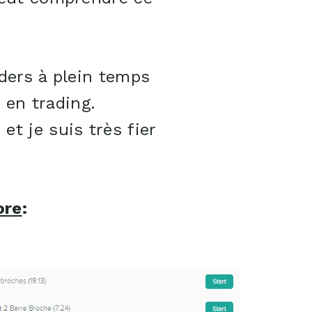
ders à plein temps
en trading.
t je suis très fier
ore
: