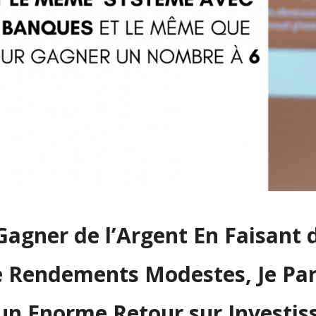
Gagner de l’Argent En Faisant d
e Rendements Modestes, Je Pa
’un Enorme Retour sur Investi