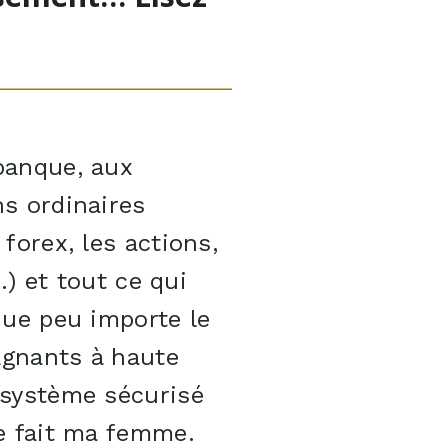
 banque, aux
ns ordinaires
forex, les actions,
.) et tout ce qui
que peu importe le
agnants à haute
 système sécurisé
le fait ma femme.