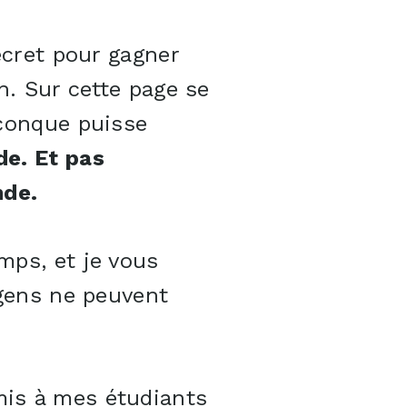
ecret pour gagner
n. Sur cette page se
iconque puisse
de. Et pas
nde.
mps, et je vous
 gens ne peuvent
is à mes étudiants