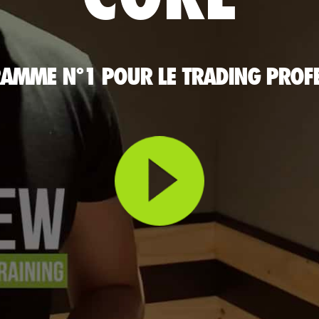
AMME N°1 POUR LE TRADING PROF