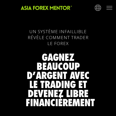
Tog
nav
UN SYSTÈME INFAILLIBLE
RÉVÈLE COMMENT TRADER
LE FOREX
GAGNEZ
BEAUCOUP
D’ARGENT AVEC
LE TRADING ET
DEVENEZ LIBRE
FINANCIÈREMENT