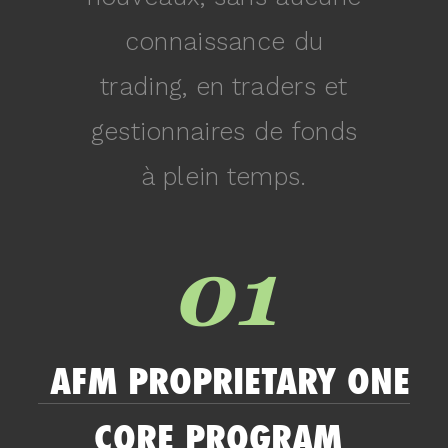
connaissance du
trading, en traders et
gestionnaires de fonds
à plein temps.
01
AFM PROPRIETARY ONE
CORE PROGRAM