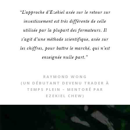
“L’approche d’Ezekiel axée sur le retour sur
investissement est très différente de celle
utilisée par la plupart des formateurs. Il
s’agit d’une méthode scientifique, axée sur
les chiffres, pour battre le marché, qui n’est
enseignée nulle part.”
RAYMOND WONG
(UN DÉBUTANT DEVENU TRADER À
TEMPS PLEIN – MENTORÉ PAR
EZEKIEL CHEW)