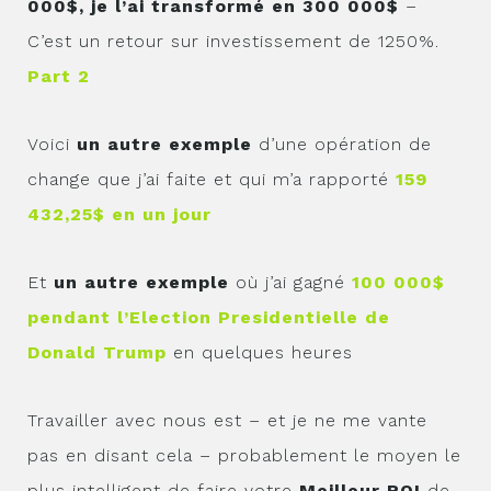
000$, je l’ai transformé en 300 000$
–
C’est un retour sur investissement de 1250%.
Part 2
Voici
un autre exemple
d’une opération de
change que j’ai faite et qui m’a rapporté
159
432,25$ en un jour
Et
un autre exemple
où j’ai gagné
100 000$
pendant l’Election Presidentielle de
Donald Trump
en quelques heures
Travailler avec nous est – et je ne me vante
pas en disant cela – probablement le moyen le
plus intelligent de faire votre
Meilleur ROI
de