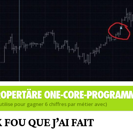
 PROPERTÄRE ONE-CORE-PROGRAM
ilise pour gagner 6 chiffres par métier avec)
FOU QUE J’AI FAIT