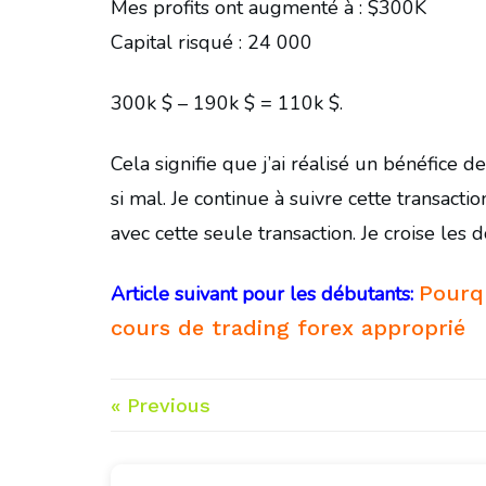
Mes profits ont augmenté à : $300K
Capital risqué : 24 000
300k $ – 190k $ = 110k $.
Cela signifie que j’ai réalisé un bénéfice 
si mal. Je continue à suivre cette transacti
avec cette seule transaction. Je croise les do
Pourqu
Article suivant pour les débutants:
cours de trading forex approprié
« Previous