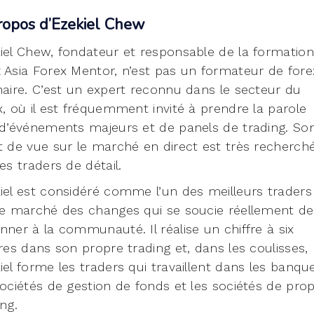
ropos d’Ezekiel Chew
iel Chew, fondateur et responsable de la formation
 Asia Forex Mentor, n’est pas un formateur de fore
naire. C’est un expert reconnu dans le secteur du
x, où il est fréquemment invité à prendre la parole
 d’événements majeurs et de panels de trading. So
t de vue sur le marché en direct est très recherch
les traders de détail.
iel est considéré comme l’un des meilleurs traders
le marché des changes qui se soucie réellement de
nner à la communauté. Il réalise un chiffre à six
fres dans son propre trading et, dans les coulisses,
iel forme les traders qui travaillent dans les banqu
sociétés de gestion de fonds et les sociétés de pro
ing.