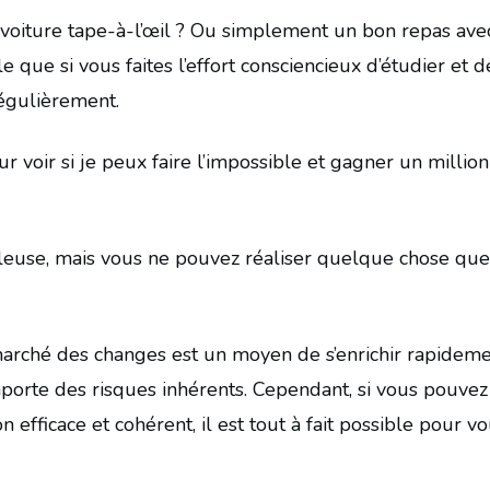
oiture tape-à-l’œil ? Ou simplement un bon repas ave
le que si vous faites l’effort consciencieux d’étudier et d
régulièrement.
our voir si je peux faire l’impossible et gagner un millio
leuse, mais vous ne pouvez réaliser quelque chose que
marché des changes est un moyen de s’enrichir rapideme
mporte des risques inhérents. Cependant, si vous pouvez
fficace et cohérent, il est tout à fait possible pour v