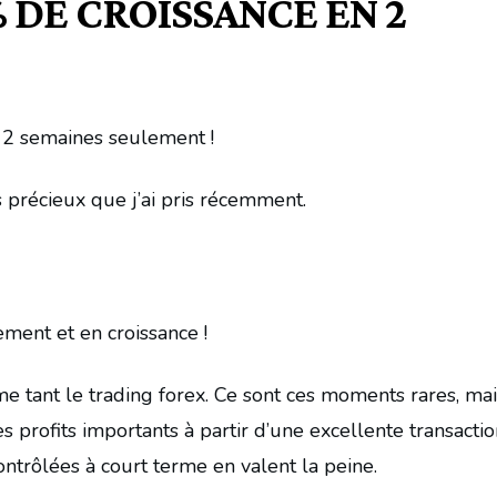
DE CROISSANCE EN 2
2 semaines seulement !
us précieux que j’ai pris récemment.
ent et en croissance !
ime tant le trading forex. Ce sont ces moments rares, ma
s profits importants à partir d’une excellente transactio
contrôlées à court terme en valent la peine.