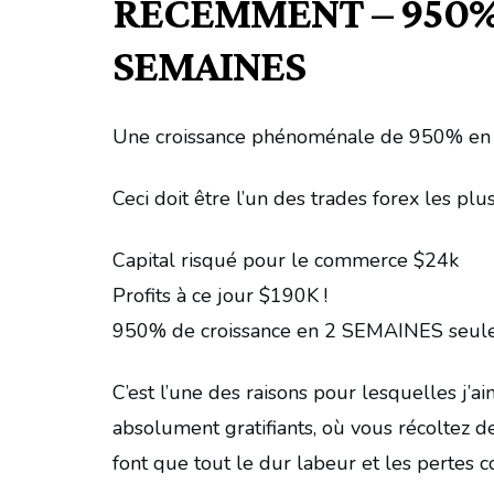
RÉCEMMENT – 950% 
SEMAINES
Une croissance phénoménale de 950% en 
Ceci doit être l’un des trades forex les pl
Capital risqué pour le commerce $24k
Profits à ce jour $190K !
950% de croissance en 2 SEMAINES seulem
C’est l’une des raisons pour lesquelles j’a
absolument gratifiants, où vous récoltez de
font que tout le dur labeur et les pertes 