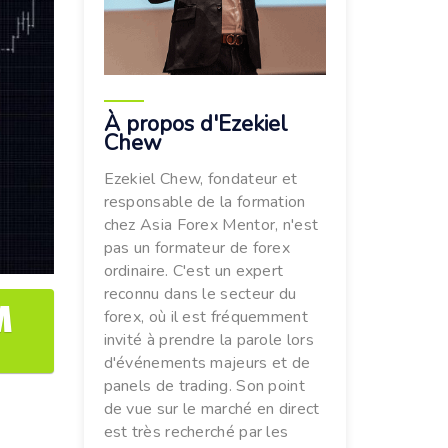
À propos d'Ezekiel
Chew
Ezekiel Chew, fondateur et
responsable de la formation
chez Asia Forex Mentor, n'est
pas un formateur de forex
ordinaire. C'est un expert
reconnu dans le secteur du
M
forex, où il est fréquemment
invité à prendre la parole lors
d'événements majeurs et de
panels de trading. Son point
de vue sur le marché en direct
est très recherché par les