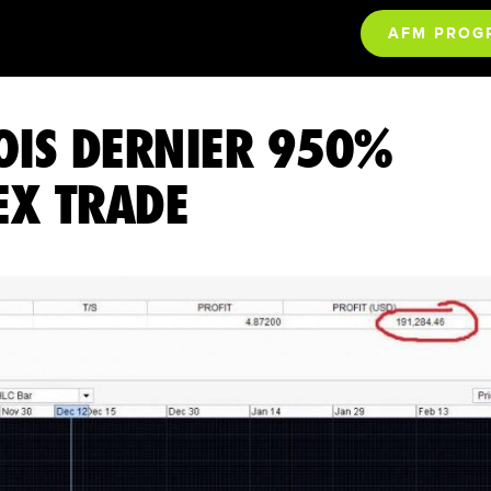
AFM PROG
OIS DERNIER 950%
EX TRADE