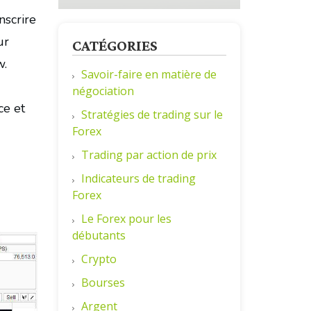
nscrire
ur
CATÉGORIES
w.
Savoir-faire en matière de
négociation
ce et
Stratégies de trading sur le
Forex
Trading par action de prix
Indicateurs de trading
Forex
Le Forex pour les
débutants
Crypto
Bourses
Argent