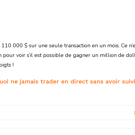
de 110 000 $ sur une seule transaction en un mois. Ce n’
on pour voir s’il est possible de gagner un million de dol
igts !
oi ne jamais trader en direct sans avoir suiv