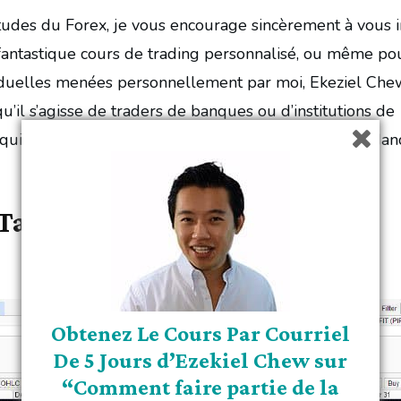
itudes du Forex, je vous encourage sincèrement à vous i
fantastique cours de trading personnalisé, ou même po
viduelles menées personnellement par moi, Ekeziel Che
u’il s’agisse de traders de banques ou d’institutions de
quipés pour vous aider dans votre quête d’indépendan
 Tard
Obtenez Le Cours Par Courriel
De 5 Jours d’Ezekiel Chew sur
“Comment faire partie de la