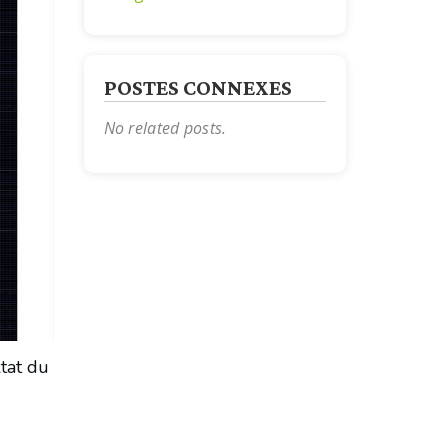
POSTES CONNEXES
No related posts.
ltat du