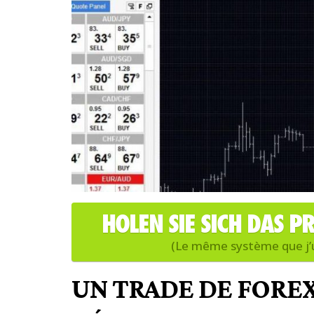
HOLEN SIE SICH DAS
(Le même système que j’ut
UN TRADE DE FOREX 