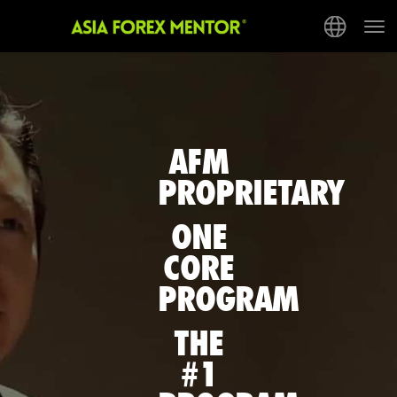
Tog
nav
AFM
PROPRIETARY
ONE
CORE
PROGRAM
THE
#1