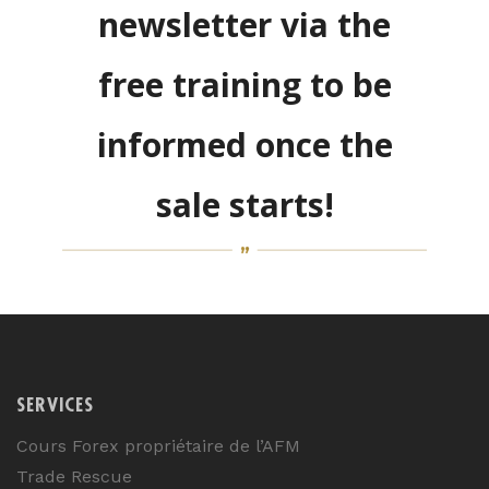
newsletter via the
free training to be
informed once the
sale starts!
SERVICES
Cours Forex propriétaire de l’AFM
Trade Rescue