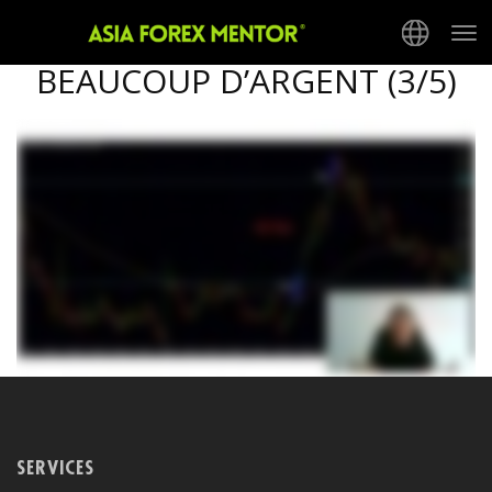
COMMENT GAGNER
Tog
nav
BEAUCOUP D’ARGENT (3/5)
SERVICES