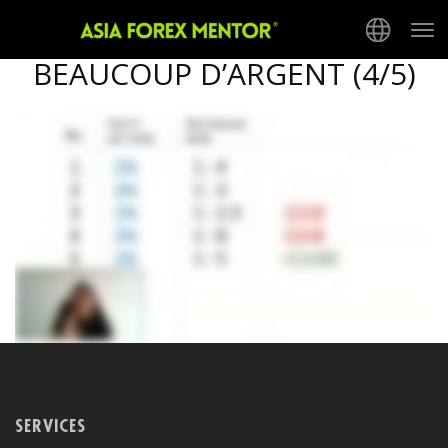
COMMENT GAGNER
Tog
nav
BEAUCOUP D’ARGENT (4/5)
SERVICES