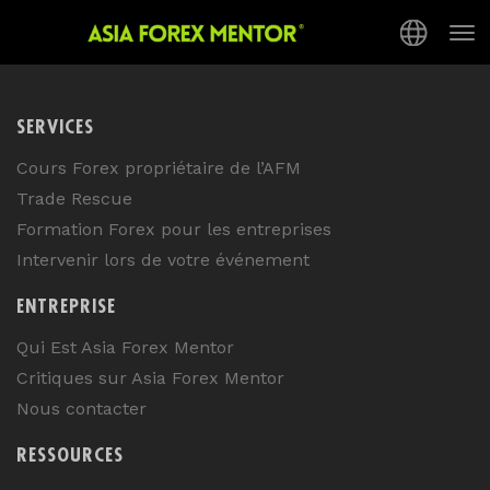
[pmpro_confirmation]
Tog
nav
SERVICES
Cours Forex propriétaire de l’AFM
Trade Rescue
Formation Forex pour les entreprises
Intervenir lors de votre événement
ENTREPRISE
Qui Est Asia Forex Mentor
Critiques sur Asia Forex Mentor
Nous contacter
RESSOURCES