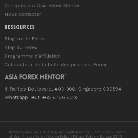
Critiques sur Asia Forex Mentor
Nous contacter
RESSOURCES
Blog sur le Forex
Vlog du Forex
Programme d’affiliation
Calculateur de la taille des positions Forex
6 Raffles Boulevard, #03-308, Singapore 039594
Whatsapp Text: +65 8786 8319
©
2022
ASIA FOREX MENTOR. All Rights Reserved |
Disclaimer – Terms
of Use
|
Privacy Policy
|
Cookie Policy
|
Privacy Policy – Europe GDPR