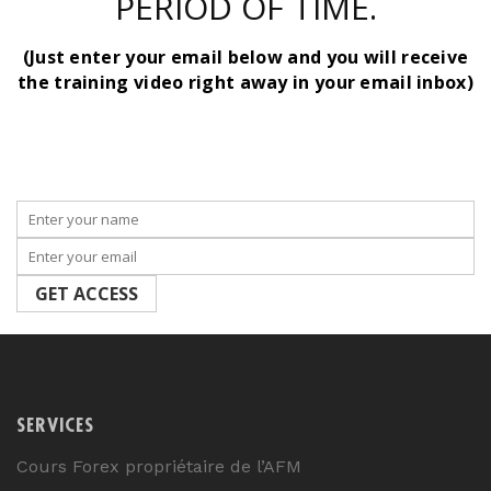
PERIOD OF TIME.
(Just enter your email below and you will receive
the training video right away in your email inbox)
SERVICES
Cours Forex propriétaire de l’AFM