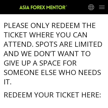
Tog
nav
PLEASE ONLY REDEEM THE
TICKET WHERE YOU CAN
ATTEND. SPOTS ARE LIMITED
AND WE DON’T WANT TO
GIVE UP A SPACE FOR
SOMEONE ELSE WHO NEEDS
IT.
REDEEM YOUR TICKET HERE: