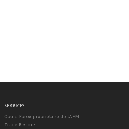
SERVICES
Cours Forex propriétaire de l’AFM
Trade Rescue