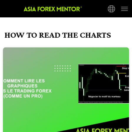
Tog
nav
HOW TO READ THE CHARTS