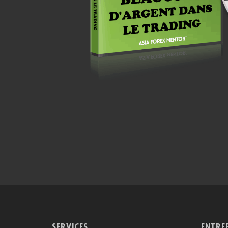
SERVICES
ENTRE