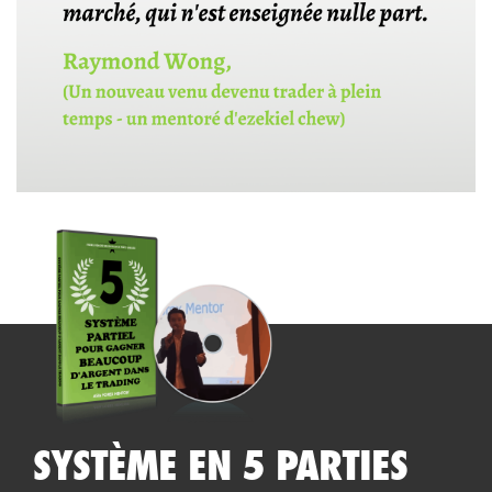
SYSTÈME EN 5 PARTIES