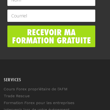
SERVICES
Cours Forex propriétaire de l’AFM
Trade Rescue
Formation Forex pour les entreprises
Intervenir lors de votre événement