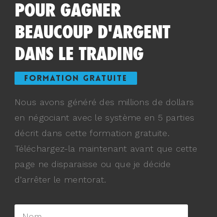
POUR GAGNER
BEAUCOUP D'ARGENT
DANS LE TRADING
FORMATION GRATUITE
Nous avons généré des millions de dollars
en négociant avec le système en 5 parties
décrit dans cette formation gratuite.
Téléchargez-la maintenant avant que cette
page ne disparaisse ou que je décide
d’arrêter le mentorat.