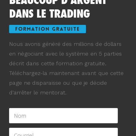
DANS LE TRADING
FORMATION GRATUITE
Nous avons généré des millions de dollars
en négociant avec le système en 5 parties
décrit dans cette formation gratuite.
Téléchargez-la maintenant avant que cette
page ne disparaisse ou que je décide
d’arrêter le mentorat.