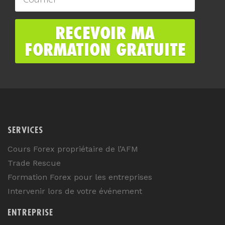
SERVICES
Cours Forex propriétaire de l’AFM
Trade Rescue
Formation Forex pour les entreprises
Intervenir lors de votre événement
ENTREPRISE