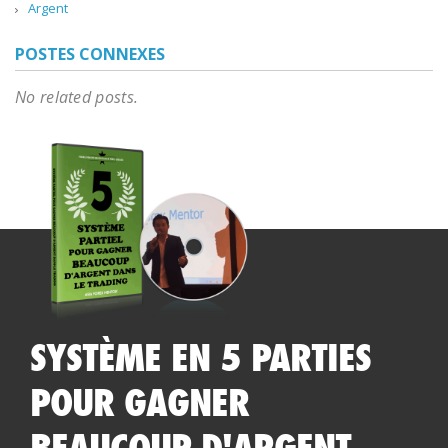
Argent
POSTES CONNEXES
No related posts.
SYSTÈME EN 5 PARTIES
POUR GAGNER
BEAUCOUP D'ARGENT