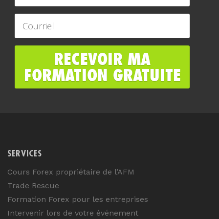
SERVICES
Cours Forex propriétaire de l’AFM
Trade Rescue
Formation Forex pour les entreprises
Intervenir lors de votre événement