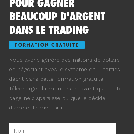
POUR GAGNER
BEAUCOUP D'ARGENT
DANS LE TRADING
FORMATION GRATUITE
Nous avons généré des millions de dollars
en négociant avec le système en 5 parties
décrit dans cette formation gratuite.
Téléchargez-la maintenant avant que cette
page ne disparaisse ou que je décide
d’arrêter le mentorat.