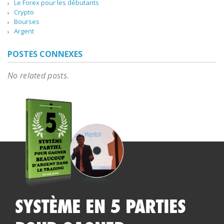
Le Forex pour les débutants
Crypto
Bourses
Argent
POSTES CONNEXES
No related posts.
SYSTÈME EN 5 PARTIES