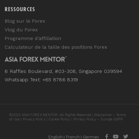
RESSOURCES
Blog sur le Forex
Vlog du Forex
Programme d’affiliation
Calculateur de la taille des positions Forex
6 Raffles Boulevard, #03-308, Singapore 039594
Whatsapp Text: +65 8786 8319
©
2022
ASIA FOREX MENTOR. All Rights Reserved |
Disclaimer – Terms
of Use
|
Privacy Policy
|
Cookie Policy
|
Privacy Policy – Europe GDPR
English
French
German