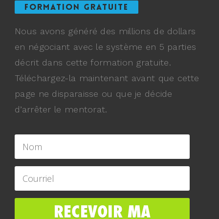
FORMATION GRATUITE
Nous avons généré des millions de dollars
en négociant avec le système en 5 parties
décrit dans cette formation gratuite.
Téléchargez-la maintenant avant que cette
page ne disparaisse ou que je décide
d’arrêter le mentorat.