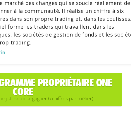
le marché des changes qui se soucie réellement de
nner à la communauté. Il réalise un chiffre à six
fres dans son propre trading et, dans les coulisses
iel forme les traders qui travaillent dans les
ues, les sociétés de gestion de fonds et les sociét
rop trading.
OGRAMME PROPRIÉTAIRE ONE
CORE
'utilise pour gagner 6 chiffres par métier)