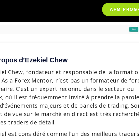
AFM PROG
ropos d’Ezekiel Chew
iel Chew, fondateur et responsable de la formatio
 Asia Forex Mentor, n’est pas un formateur de for
naire. C’est un expert reconnu dans le secteur du
x, où il est fréquemment invité à prendre la parol
 d’événements majeurs et de panels de trading. So
t de vue sur le marché en direct est très recherch
les traders de détail.
iel est considéré comme l’un des meilleurs trader