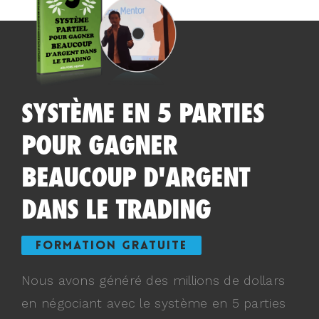
SYSTÈME EN 5 PARTIES
POUR GAGNER
BEAUCOUP D'ARGENT
DANS LE TRADING
FORMATION GRATUITE
Nous avons généré des millions de dollars
en négociant avec le système en 5 parties