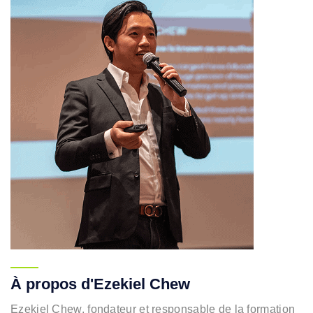
À propos d'Ezekiel Chew
Ezekiel Chew, fondateur et responsable de la formation