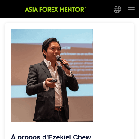
Tog
nav
À propos d’Ezekiel Chew