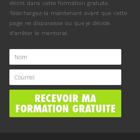
décrit dans cette formation gratuite.
Téléchargez-la maintenant avant que cette
page ne disparaisse ou que je décide
d’arrêter le mentorat.