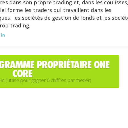
fres dans son propre trading et, dans les coulisses
iel forme les traders qui travaillent dans les
ues, les sociétés de gestion de fonds et les sociét
rop trading.
OGRAMME PROPRIÉTAIRE ONE
CORE
'utilise pour gagner 6 chiffres par métier)