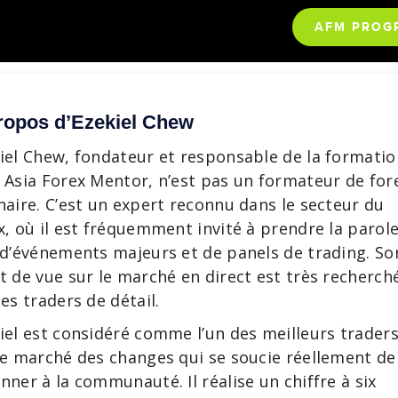
AFM PROG
ropos d’Ezekiel Chew
iel Chew, fondateur et responsable de la formatio
 Asia Forex Mentor, n’est pas un formateur de for
naire. C’est un expert reconnu dans le secteur du
x, où il est fréquemment invité à prendre la parol
 d’événements majeurs et de panels de trading. So
t de vue sur le marché en direct est très recherch
les traders de détail.
iel est considéré comme l’un des meilleurs trader
le marché des changes qui se soucie réellement de
nner à la communauté. Il réalise un chiffre à six