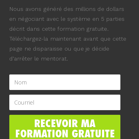
Nous avons généré des millions de dollars
en négociant avec le système en 5 parties
décrit dans cette formation gratuite.
Téléchargez-la maintenant avant que cette
page ne disparaisse ou que je décide
d’arrêter le mentorat.