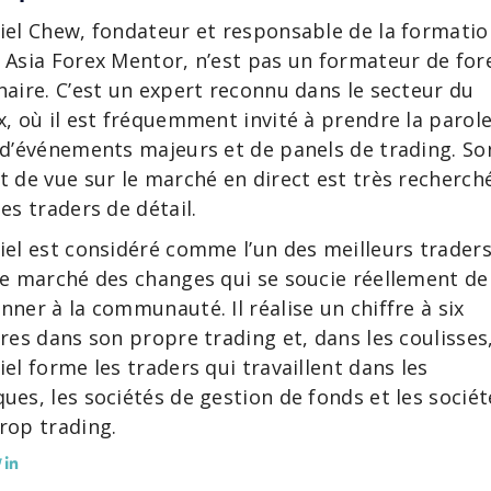
iel Chew, fondateur et responsable de la formatio
 Asia Forex Mentor, n’est pas un formateur de for
naire. C’est un expert reconnu dans le secteur du
x, où il est fréquemment invité à prendre la parol
 d’événements majeurs et de panels de trading. So
t de vue sur le marché en direct est très recherch
les traders de détail.
iel est considéré comme l’un des meilleurs trader
le marché des changes qui se soucie réellement de
nner à la communauté. Il réalise un chiffre à six
fres dans son propre trading et, dans les coulisses
iel forme les traders qui travaillent dans les
ues, les sociétés de gestion de fonds et les sociét
rop trading.