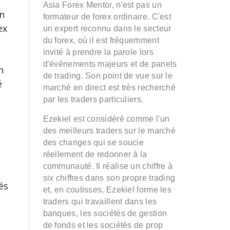
Asia Forex Mentor, n'est pas un
n
formateur de forex ordinaire. C'est
ex
un expert reconnu dans le secteur
du forex, où il est fréquemment
invité à prendre la parole lors
e
d'événements majeurs et de panels
n
de trading. Son point de vue sur le
é
marché en direct est très recherché
par les traders particuliers.
s
Ezekiel est considéré comme l'un
des meilleurs traders sur le marché
des changes qui se soucie
réellement de redonner à la
,
communauté. Il réalise un chiffre à
six chiffres dans son propre trading
és
et, en coulisses, Ezekiel forme les
traders qui travaillent dans les
banques, les sociétés de gestion
de fonds et les sociétés de prop