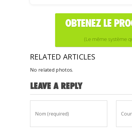
OBTENEZ LE PR
(Le même système que j
RELATED ARTICLES
No related photos.
LEAVE A REPLY