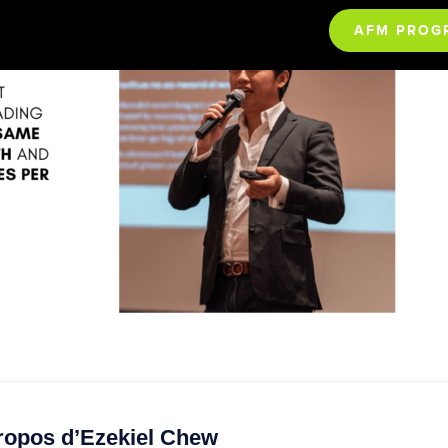
AFM PROG
ropos d’Ezekiel Chew