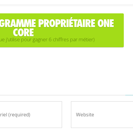
OGRAMME PROPRIÉTAIRE ONE
CORE
'utilise pour gagner 6 chiffres par métier)