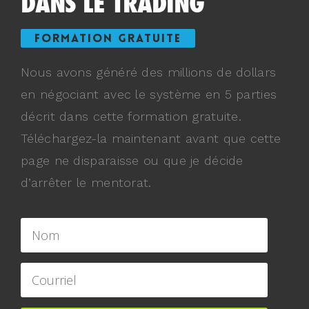
DANS LE TRADING
FORMATION GRATUITE
Nous avons généré des millions de dollars
en négociant avec le système en 5 parties
décrit dans cette formation gratuite.
Téléchargez-la maintenant avant que cette
page ne disparaisse ou que je décide
d’arrêter le mentorat.