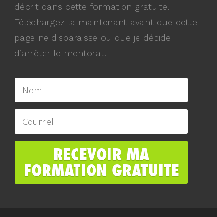
décrit dans cette formation gratuite.
Téléchargez-la maintenant avant que cette
page ne disparaisse ou que je décide
d’arrêter le mentorat.