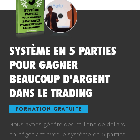
SYSTÈME EN 5 PARTIES
POUR GAGNER
BEAUCOUP D'ARGENT
DANS LE TRADING
FORMATION GRATUITE
Nous avons généré des millions de dollars
en négociant avec le système en 5 parties