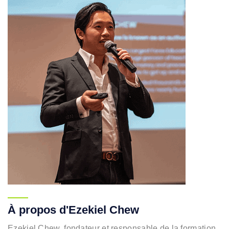
À propos d'Ezekiel Chew
Ezekiel Chew, fondateur et responsable de la formation