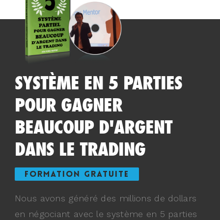
SYSTÈME EN 5 PARTIES
POUR GAGNER
BEAUCOUP D'ARGENT
DANS LE TRADING
FORMATION GRATUITE
Nous avons généré des millions de dollars
en négociant avec le système en 5 parties