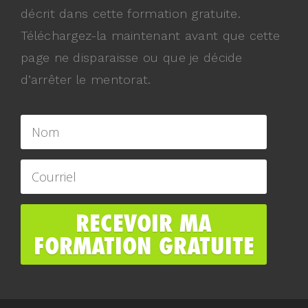
décrit dans cette formation gratuite.
Téléchargez-la maintenant avant que cette
page ne disparaisse ou que je décide
d’arrêter le mentorat.