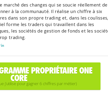
le marché des changes qui se soucie réellement de
nner à la communauté. Il réalise un chiffre à six
fres dans son propre trading et, dans les coulisses
iel forme les traders qui travaillent dans les
ues, les sociétés de gestion de fonds et les sociét
rop trading.
OGRAMME PROPRIÉTAIRE ONE
CORE
'utilise pour gagner 6 chiffres par métier)