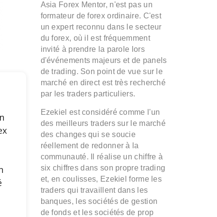
Asia Forex Mentor, n'est pas un
formateur de forex ordinaire. C'est
un expert reconnu dans le secteur
du forex, où il est fréquemment
invité à prendre la parole lors
d'événements majeurs et de panels
de trading. Son point de vue sur le
marché en direct est très recherché
par les traders particuliers.
Ezekiel est considéré comme l'un
n
des meilleurs traders sur le marché
ex
des changes qui se soucie
réellement de redonner à la
e
communauté. Il réalise un chiffre à
n
six chiffres dans son propre trading
et, en coulisses, Ezekiel forme les
é
traders qui travaillent dans les
banques, les sociétés de gestion
s
de fonds et les sociétés de prop