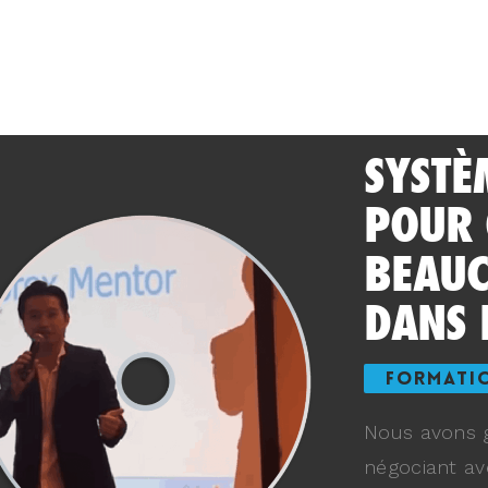
SYSTÈ
POUR
BEAUC
DANS 
FORMATI
Nous avons g
négociant av