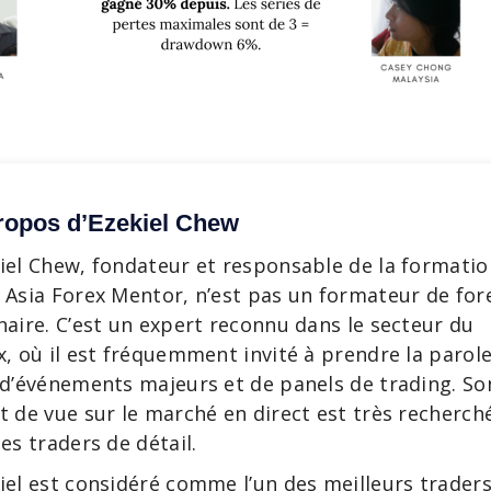
ropos d’Ezekiel Chew
iel Chew, fondateur et responsable de la formatio
 Asia Forex Mentor, n’est pas un formateur de for
naire. C’est un expert reconnu dans le secteur du
x, où il est fréquemment invité à prendre la parol
 d’événements majeurs et de panels de trading. So
t de vue sur le marché en direct est très recherch
les traders de détail.
iel est considéré comme l’un des meilleurs trader