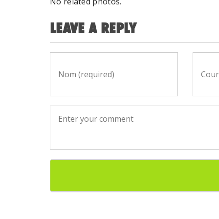
No related photos.
LEAVE A REPLY