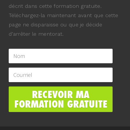
décrit dans cette formation gratuite.
Téléchargez-la maintenant avant que cette
page ne disparaisse ou que je décide
d’arrêter le mentorat.