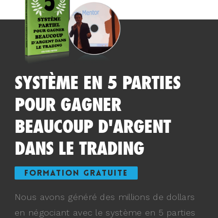
SYSTÈME EN 5 PARTIES
POUR GAGNER
BEAUCOUP D'ARGENT
DANS LE TRADING
FORMATION GRATUITE
Nous avons généré des millions de dollars
en négociant avec le système en 5 parties