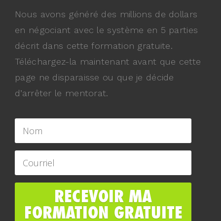
Nous avons généré des millions de dollars
en négociant avec le système en 5 parties
décrit dans cette formation gratuite.
Téléchargez-la maintenant avant que cette
page ne disparaisse ou que je décide
d’arrêter le mentorat.