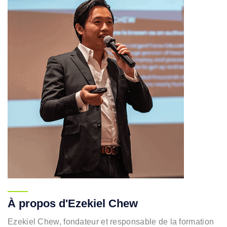
À propos d'Ezekiel Chew
Ezekiel Chew, fondateur et responsable de la formation