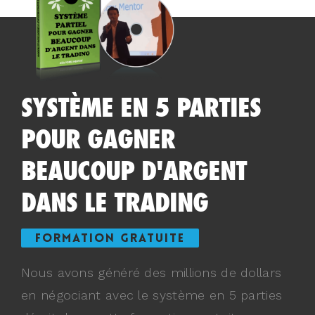
SYSTÈME EN 5 PARTIES
POUR GAGNER
BEAUCOUP D'ARGENT
DANS LE TRADING
FORMATION GRATUITE
Nous avons généré des millions de dollars
en négociant avec le système en 5 parties