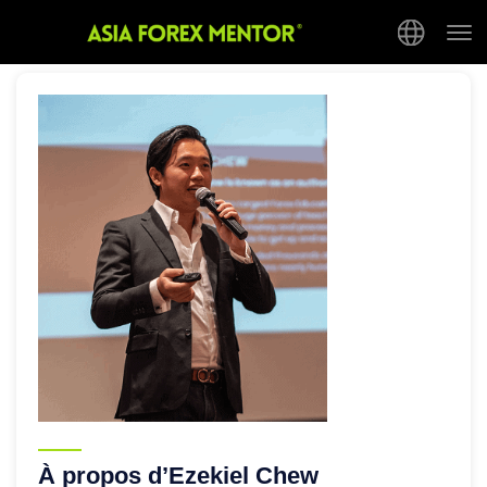
Tog
nav
À propos d’Ezekiel Chew