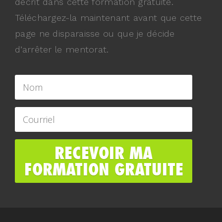
décrit dans cette formation gratuite.
Téléchargez-la maintenant avant que cette
page ne disparaisse ou que je décide
d’arrêter le mentorat.