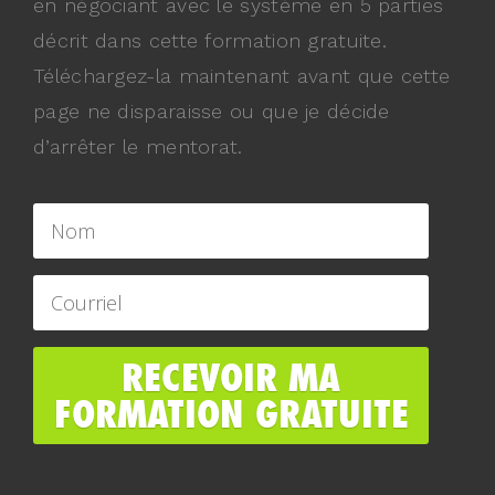
en négociant avec le système en 5 parties
décrit dans cette formation gratuite.
Téléchargez-la maintenant avant que cette
page ne disparaisse ou que je décide
d’arrêter le mentorat.