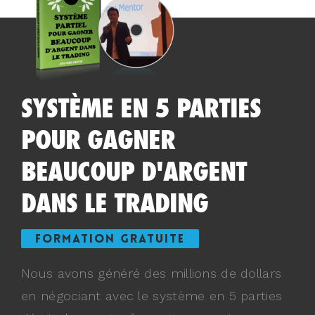
SYSTÈME EN 5 PARTIES
POUR GAGNER
BEAUCOUP D'ARGENT
DANS LE TRADING
FORMATION GRATUITE
Nous avons généré des millions de dollars
en négociant avec le système en 5 parties