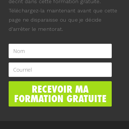
décrit dans cette formation gratuite.
Téléchargez-la maintenant avant que cette
page ne disparaisse ou que je décide
d’arrêter le mentorat.