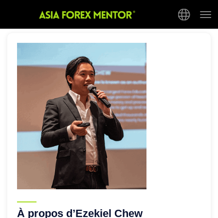
Tog
nav
À propos d’Ezekiel Chew