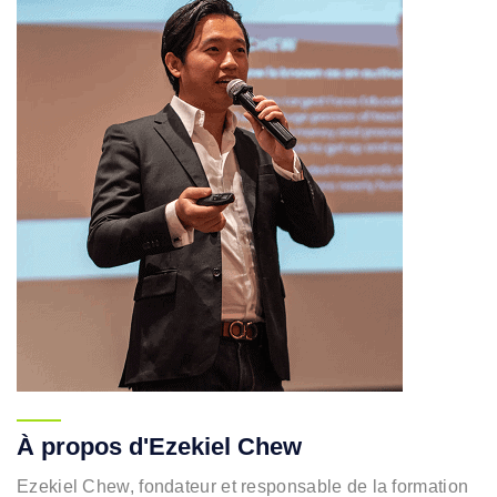
À propos d'Ezekiel Chew
Ezekiel Chew, fondateur et responsable de la formation