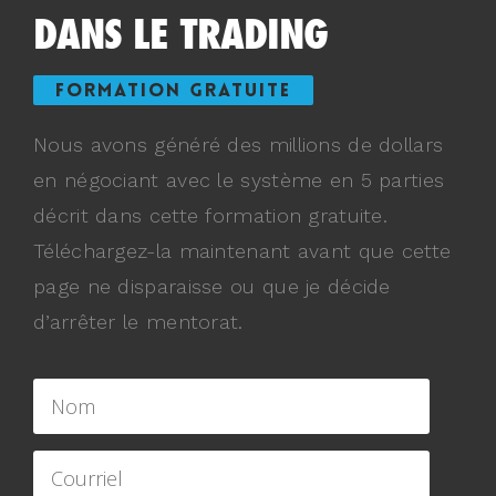
DANS LE TRADING
FORMATION GRATUITE
Nous avons généré des millions de dollars
en négociant avec le système en 5 parties
décrit dans cette formation gratuite.
Téléchargez-la maintenant avant que cette
page ne disparaisse ou que je décide
d’arrêter le mentorat.