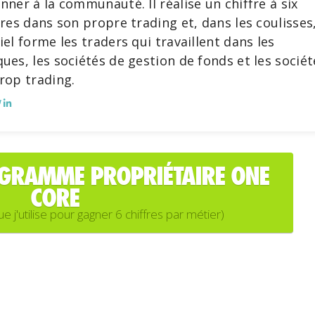
nner à la communauté. Il réalise un chiffre à six
fres dans son propre trading et, dans les coulisses
iel forme les traders qui travaillent dans les
ues, les sociétés de gestion de fonds et les sociét
rop trading.
OGRAMME PROPRIÉTAIRE ONE
CORE
'utilise pour gagner 6 chiffres par métier)