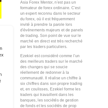
Asia Forex Mentor, n'est pas un
formateur de forex ordinaire. C'est
un expert reconnu dans le secteur
du forex, où il est fréquemment
invité à prendre la parole lors
d'événements majeurs et de panels
de trading. Son point de vue sur le
marché en direct est très recherché
par les traders particuliers.
n
ex
Ezekiel est considéré comme l'un
des meilleurs traders sur le marché
e
des changes qui se soucie
réellement de redonner à la
n
communauté. Il réalise un chiffre à
é
six chiffres dans son propre trading
et, en coulisses, Ezekiel forme les
traders qui travaillent dans les
s
banques, les sociétés de gestion
de fonds et les sociétés de prop