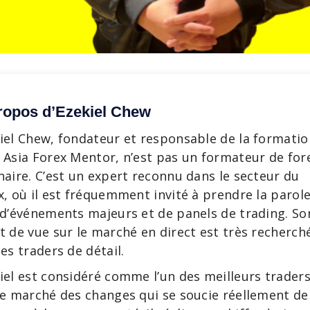
ropos d’Ezekiel Chew
iel Chew, fondateur et responsable de la formatio
 Asia Forex Mentor, n’est pas un formateur de for
naire. C’est un expert reconnu dans le secteur du
x, où il est fréquemment invité à prendre la parol
 d’événements majeurs et de panels de trading. So
t de vue sur le marché en direct est très recherch
les traders de détail.
iel est considéré comme l’un des meilleurs trader
le marché des changes qui se soucie réellement de