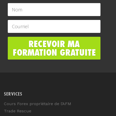
SERVICES
Cours Forex propriétaire de l’AFM
Trade Rescue