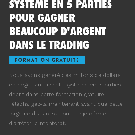
SYSTÈME EN 5 PARTIES
POUR GAGNER
BEAUCOUP D'ARGENT
DANS LE TRADING
FORMATION GRATUITE
Nous avons généré des millions de dollars
en négociant avec le système en 5 parties
décrit dans cette formation gratuite.
Téléchargez-la maintenant avant que cette
page ne disparaisse ou que je décide
d’arrêter le mentorat.