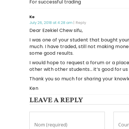
For successful trading
Ke
July 26, 2018 at 4:28 am
Reply
Dear Ezekiel Chew sifu,
I was one of your student that bought your C
much. I have traded, still not making mone
some good results.
I would hope to request a forum or a place
other with other students… it’s good for u
Thank you so much for sharing your knowl
Ken
LEAVE A REPLY