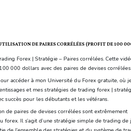
UTILISATION DE PAIRES CORRÉLÉES (PROFIT DE 100 000
ading Forex | Stratégie – Paires corrélées. Cette vid
 100 000 dollars avec des paires de devises corrélées
pour accéder à mon Université du Forex gratuite, où j
ntissages et mes stratégies de trading forex | stratég
vec succès pour les débutants et les vétérans.
ation de paires de devises corrélées sont extrêmement
 forex. Il s’agit d’une stratégie simple de trading de 
artie de l’ensemble des stratégies et du système de tr