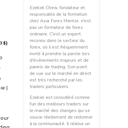
Ezekiel Chew, fondateur et
responsable de la formation
chez Asia Forex Mentor, n'est
pas un formateur de forex
ordinaire. C'est un expert
reconnu dans le secteur du
 $)
forex, où il est fréquemment
invité à prendre la parole lors
éo
d'événements majeurs et de
.
panels de trading. Son point
de vue sur le marché en direct
e
est très recherché par les
traders particuliers.
ie |
Ezekiel est considéré comme
l'un des meilleurs traders sur
le marché des changes qui se
soucie réellement de redonner
jour
à la communauté. Il réalise un
ading