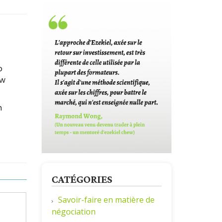
o
ow
h
CATÉGORIES
Savoir-faire en matière de
négociation