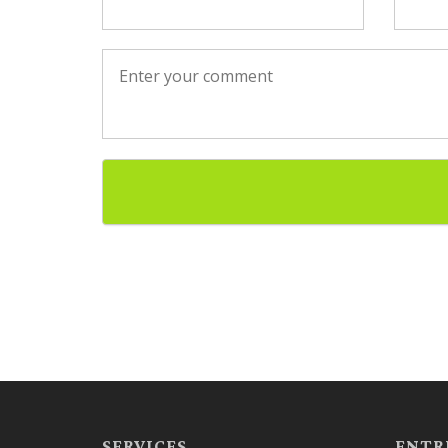
SERVICES
ENTR