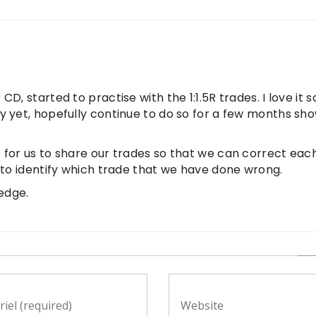
D, started to practise with the 1:1.5R trades. I love it s
y yet, hopefully continue to do so for a few months sh
 for us to share our trades so that we can correct eac
s to identify which trade that we have done wrong.
edge.