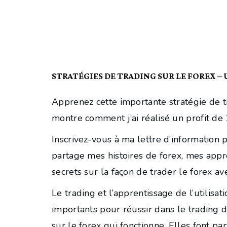
STRATÉGIES DE TRADING SUR LE FOREX – 
Apprenez cette importante stratégie de tr
montre comment j’ai réalisé un profit de
Inscrivez-vous à ma lettre d’information 
partage mes histoires de forex, mes appre
secrets sur la façon de trader le forex a
Le trading et l’apprentissage de l’utilis
importants pour réussir dans le trading du
sur le forex qui fonctionne. Elles font p