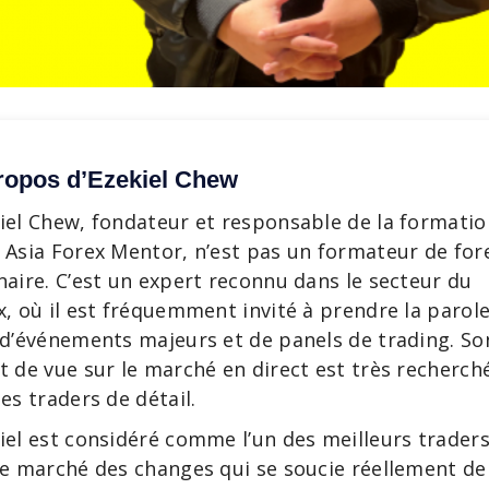
ropos d’Ezekiel Chew
iel Chew, fondateur et responsable de la formatio
 Asia Forex Mentor, n’est pas un formateur de for
naire. C’est un expert reconnu dans le secteur du
x, où il est fréquemment invité à prendre la parol
 d’événements majeurs et de panels de trading. So
t de vue sur le marché en direct est très recherch
les traders de détail.
iel est considéré comme l’un des meilleurs trader
le marché des changes qui se soucie réellement de