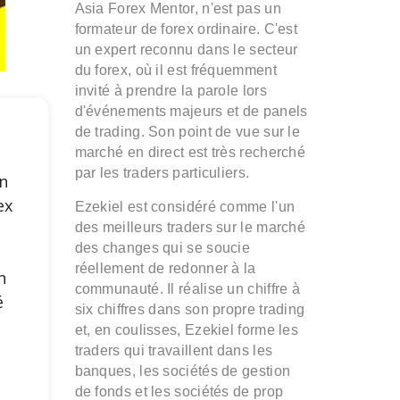
Asia Forex Mentor, n'est pas un
formateur de forex ordinaire. C'est
un expert reconnu dans le secteur
du forex, où il est fréquemment
invité à prendre la parole lors
d'événements majeurs et de panels
de trading. Son point de vue sur le
marché en direct est très recherché
par les traders particuliers.
n
ex
Ezekiel est considéré comme l'un
des meilleurs traders sur le marché
des changes qui se soucie
e
réellement de redonner à la
n
communauté. Il réalise un chiffre à
é
six chiffres dans son propre trading
et, en coulisses, Ezekiel forme les
traders qui travaillent dans les
s
banques, les sociétés de gestion
de fonds et les sociétés de prop