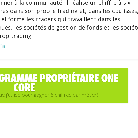
nner à la communauté. Il réalise un chiffre à six
fres dans son propre trading et, dans les coulisses
iel forme les traders qui travaillent dans les
ues, les sociétés de gestion de fonds et les sociét
rop trading.
OGRAMME PROPRIÉTAIRE ONE
CORE
'utilise pour gagner 6 chiffres par métier)