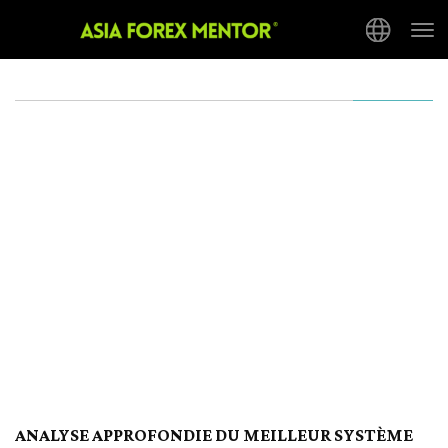
Tog
nav
ANALYSE APPROFONDIE DU MEILLEUR SYSTÈME