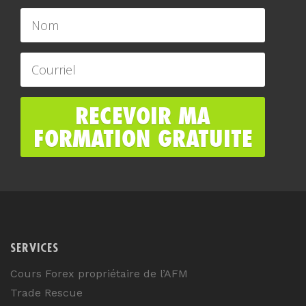
SERVICES
Cours Forex propriétaire de l’AFM
Trade Rescue