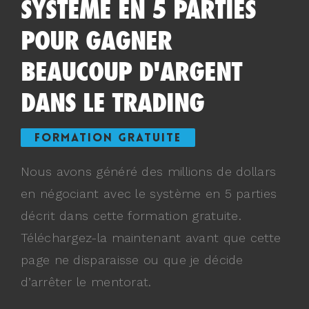
SYSTÈME EN 5 PARTIES
POUR GAGNER
BEAUCOUP D'ARGENT
DANS LE TRADING
FORMATION GRATUITE
Nous avons généré des millions de dollars
en négociant avec le système en 5 parties
décrit dans cette formation gratuite.
Téléchargez-la maintenant avant que cette
page ne disparaisse ou que je décide
d’arrêter le mentorat.