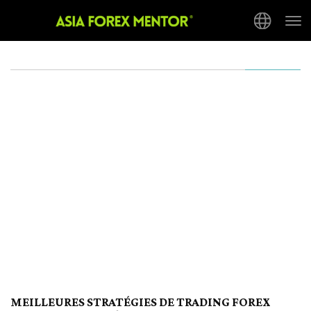
Tog
nav
MEILLEURES STRATÉGIES DE TRADING FOREX