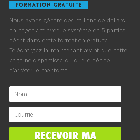
FORMATION GRATUITE
Nous avons généré des millions de dollars
en négociant avec le système en 5 parties
décrit dans cette formation gratuite.
Téléchargez-la maintenant avant que cette
page ne disparaisse ou que je décide
d’arrêter le mentorat.