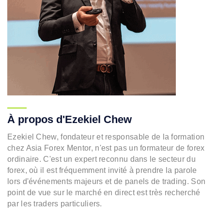
À propos d'Ezekiel Chew
Ezekiel Chew, fondateur et responsable de la formation
chez Asia Forex Mentor, n'est pas un formateur de forex
ordinaire. C'est un expert reconnu dans le secteur du
forex, où il est fréquemment invité à prendre la parole
lors d'événements majeurs et de panels de trading. Son
point de vue sur le marché en direct est très recherché
par les traders particuliers.