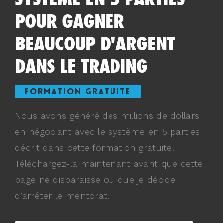
POUR GAGNER
BEAUCOUP D'ARGENT
DANS LE TRADING
FORMATION GRATUITE
Nous avons généré des millions de dollars
en négociant avec le système en 5 parties
décrit dans cette formation gratuite.
Téléchargez-la maintenant avant que cette
page ne disparaisse ou que je décide
d’arrêter le mentorat.