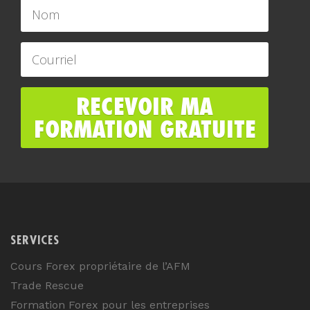
SERVICES
Cours Forex propriétaire de l’AFM
Trade Rescue
Formation Forex pour les entreprises