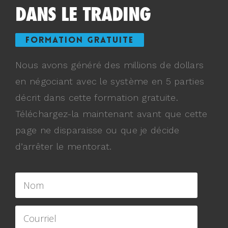
DANS LE TRADING
FORMATION GRATUITE
Nous avons généré des millions de dollars
en négociant avec le système en 5 parties
décrit dans cette formation gratuite.
Téléchargez-la maintenant avant que cette
page ne disparaisse ou que je décide
d’arrêter le mentorat.