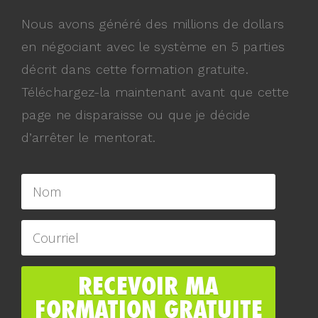
Nous avons généré des millions de dollars
en négociant avec le système en 5 parties
décrit dans cette formation gratuite.
Téléchargez-la maintenant avant que cette
page ne disparaisse ou que je décide
d’arrêter le mentorat.