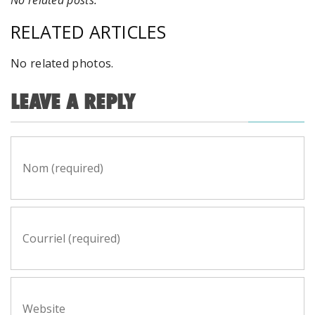
No related posts.
RELATED ARTICLES
No related photos.
LEAVE A REPLY