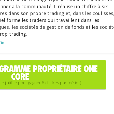
nner à la communauté. Il réalise un chiffre à six
fres dans son propre trading et, dans les coulisses
iel forme les traders qui travaillent dans les
ues, les sociétés de gestion de fonds et les sociét
rop trading.
OGRAMME PROPRIÉTAIRE ONE
CORE
'utilise pour gagner 6 chiffres par métier)