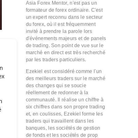
Asia Forex Mentor, n'est pas un
formateur de forex ordinaire. C'est
un expert reconnu dans le secteur
du forex, où il est fréquemment
invité à prendre la parole lors
d'événements majeurs et de panels
de trading. Son point de vue sur le
marché en direct est très recherché
par les traders particuliers.
n
Ezekiel est considéré comme l'un
ex
des meilleurs traders sur le marché
des changes qui se soucie
e
réellement de redonner à la
communauté. Il réalise un chiffre à
n
six chiffres dans son propre trading
é
et, en coulisses, Ezekiel forme les
traders qui travaillent dans les
s
banques, les sociétés de gestion
de fonds et les sociétés de prop