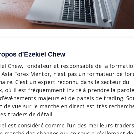
ropos d’Ezekiel Chew
iel Chew, fondateur et responsable de la formatio
 Asia Forex Mentor, n’est pas un formateur de for
naire. C’est un expert reconnu dans le secteur du
x, où il est fréquemment invité à prendre la parol
 d’événements majeurs et de panels de trading. So
t de vue sur le marché en direct est très recherch
les traders de détail.
iel est considéré comme l’un des meilleurs trader
le marché des changes qui se soucie réellement de