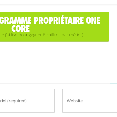
OGRAMME PROPRIÉTAIRE ONE
CORE
'utilise pour gagner 6 chiffres par métier)