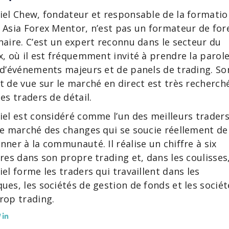
iel Chew, fondateur et responsable de la formatio
 Asia Forex Mentor, n’est pas un formateur de for
naire. C’est un expert reconnu dans le secteur du
x, où il est fréquemment invité à prendre la parol
 d’événements majeurs et de panels de trading. So
t de vue sur le marché en direct est très recherch
les traders de détail.
iel est considéré comme l’un des meilleurs trader
le marché des changes qui se soucie réellement de
nner à la communauté. Il réalise un chiffre à six
fres dans son propre trading et, dans les coulisses
iel forme les traders qui travaillent dans les
ues, les sociétés de gestion de fonds et les sociét
rop trading.