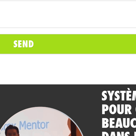
SYSTÈ
POUR
BEAUC