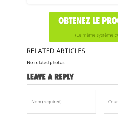
OBTENEZ LE PR
(Le même système que j
RELATED ARTICLES
No related photos.
LEAVE A REPLY