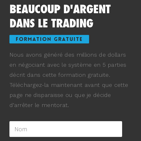
BEAUCOUP D'ARGENT
DANS LE TRADING
FORMATION GRATUITE
Nous avons généré des millions de dollars
en négociant avec le système en 5 parties
décrit dans cette formation gratuite.
Téléchargez-la maintenant avant que cette
page ne disparaisse ou que je décide
d’arrêter le mentorat.