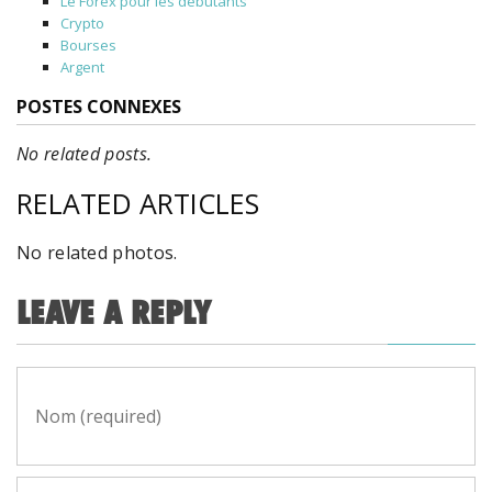
Le Forex pour les débutants
Crypto
Bourses
Argent
POSTES CONNEXES
No related posts.
RELATED ARTICLES
No related photos.
LEAVE A REPLY