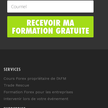
SERVICES
Cours Forex propriétaire de l’AFM
Trade Rescue
Formation Forex pour les entreprises
Intervenir lors de votre événement