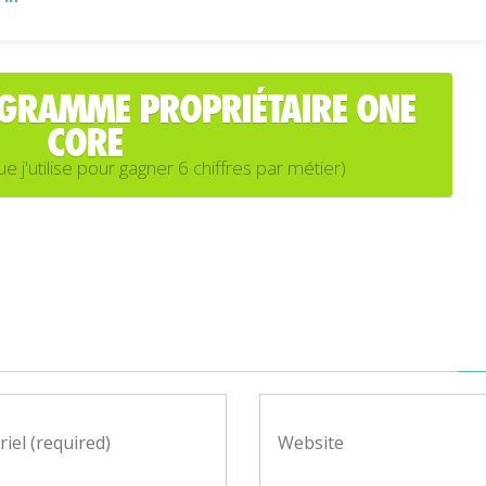
OGRAMME PROPRIÉTAIRE ONE
CORE
'utilise pour gagner 6 chiffres par métier)