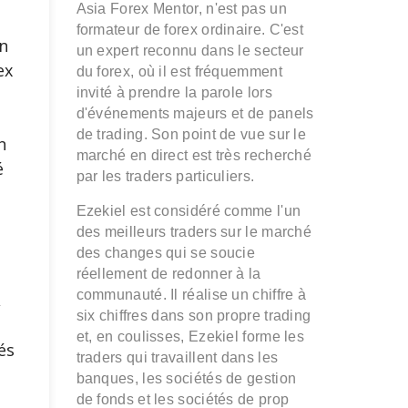
Asia Forex Mentor, n'est pas un
formateur de forex ordinaire. C'est
n
un expert reconnu dans le secteur
ex
du forex, où il est fréquemment
invité à prendre la parole lors
d'événements majeurs et de panels
e
de trading. Son point de vue sur le
n
marché en direct est très recherché
é
par les traders particuliers.
Ezekiel est considéré comme l'un
s
des meilleurs traders sur le marché
des changes qui se soucie
réellement de redonner à la
communauté. Il réalise un chiffre à
,
six chiffres dans son propre trading
et, en coulisses, Ezekiel forme les
és
traders qui travaillent dans les
banques, les sociétés de gestion
de fonds et les sociétés de prop