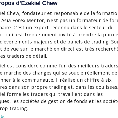
ropos d’Ezekiel Chew
iel Chew, fondateur et responsable de la formatio
 Asia Forex Mentor, n’est pas un formateur de for
naire. C’est un expert reconnu dans le secteur du
x, où il est fréquemment invité à prendre la parol
 d’événements majeurs et de panels de trading. So
t de vue sur le marché en direct est très recherch
les traders de détail.
iel est considéré comme l’un des meilleurs trader
le marché des changes qui se soucie réellement de
nner à la communauté. Il réalise un chiffre à six
fres dans son propre trading et, dans les coulisses
iel forme les traders qui travaillent dans les
ues, les sociétés de gestion de fonds et les sociét
rop trading.