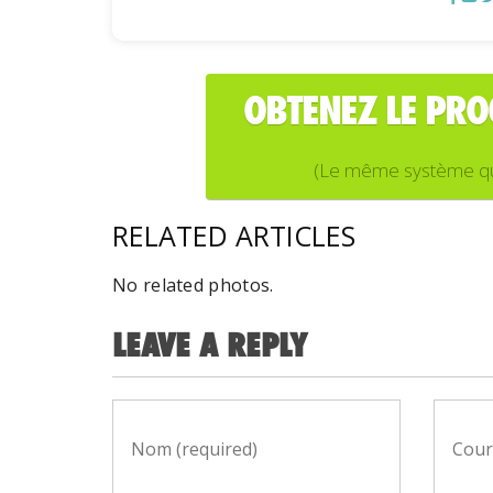
OBTENEZ LE PR
(Le même système que j
RELATED ARTICLES
No related photos.
LEAVE A REPLY