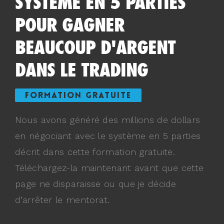
SYSTÈME EN 5 PARTIES
POUR GAGNER
BEAUCOUP D'ARGENT
DANS LE TRADING
FORMATION GRATUITE
Nous avons généré des millions de dollars
en négociant avec le système en 5 parties
décrit dans cette formation gratuite.
Téléchargez-la maintenant avant que cette
page ne disparaisse ou que je décide
d’arrêter le mentorat.