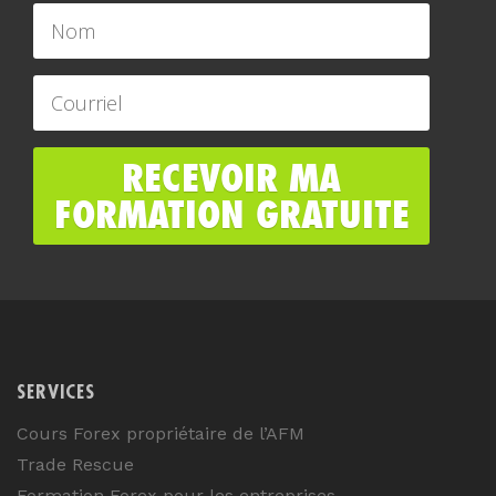
SERVICES
Cours Forex propriétaire de l’AFM
Trade Rescue
Formation Forex pour les entreprises