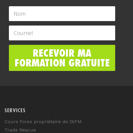
SERVICES
Cours Forex propriétaire de l’AFM
Trade Rescue