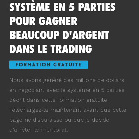
SYSTÈME EN 5 PARTIES
POUR GAGNER
BEAUCOUP D'ARGENT
DANS LE TRADING
FORMATION GRATUITE
Nous avons généré des millions de dollars
en négociant avec le système en 5 parties
décrit dans cette formation gratuite.
Téléchargez-la maintenant avant que cette
page ne disparaisse ou que je décide
d’arrêter le mentorat.