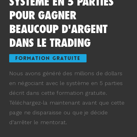
SYSTÈME EN 5 PARTIES
POUR GAGNER
BEAUCOUP D'ARGENT
DANS LE TRADING
FORMATION GRATUITE
Nous avons généré des millions de dollars
en négociant avec le système en 5 parties
décrit dans cette formation gratuite.
Téléchargez-la maintenant avant que cette
page ne disparaisse ou que je décide
d’arrêter le mentorat.