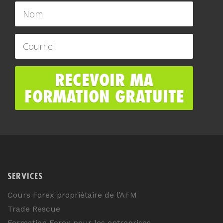
SERVICES
Cours Forex propriétaire de l’AFM
Trade Rescue
Formation Forex pour les entreprises