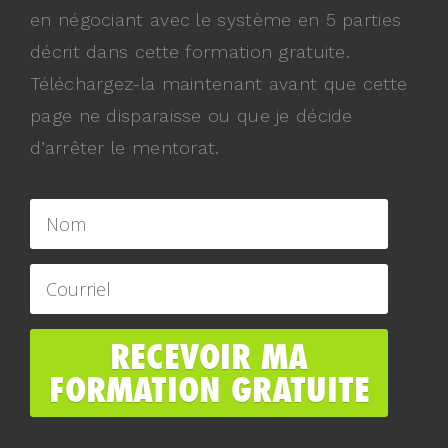
en négociant avec le système en 5 parties
décrit dans cette formation gratuite.
Téléchargez-la maintenant avant que cette
page ne disparaisse ou que je décide
d’arrêter le mentorat.